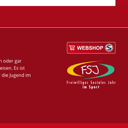
en oder gar
isen. Es ist
r die Jugend im