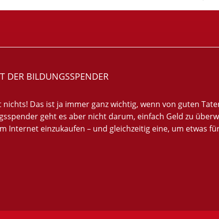
RT DER BILDUNGSSPENDER
t nichts! Das ist ja immer ganz wichtig, wenn von guten Tat
gsspender geht es aber nicht darum, einfach Geld zu überwe
im Internet einzukaufen – und gleichzeitig eine, um etwas fü