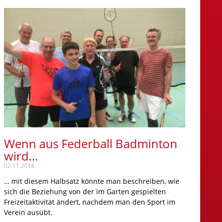
Wenn aus Federball Badminton
wird…
02.11.2018
… mit diesem Halbsatz könnte man beschreiben, wie
sich die Beziehung von der im Garten gespielten
Freizeitaktivität ändert, nachdem man den Sport im
Verein ausübt.