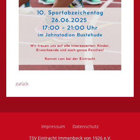
zurück
Impressum
Datenschutz
TSV Eintracht Immenbeck von 1926 e.V.